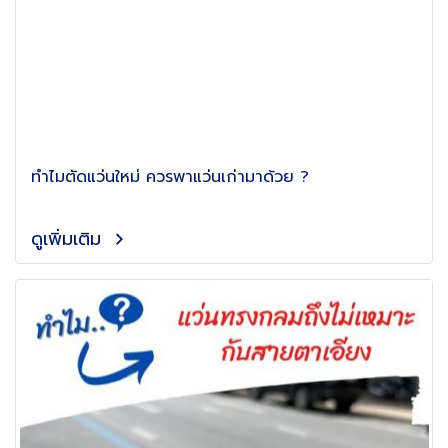
ทำไมตัดแว่นใหม่ ควรพาแว่นเก่ามาด้วย ?
ดูเพิ่มเติม