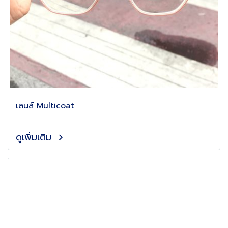
เลนส์ Multicoat
ดูเพิ่มเติม