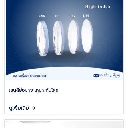
เลนส์ย่อบาง เหมาะกับใคร
ดูเพิ่มเติม