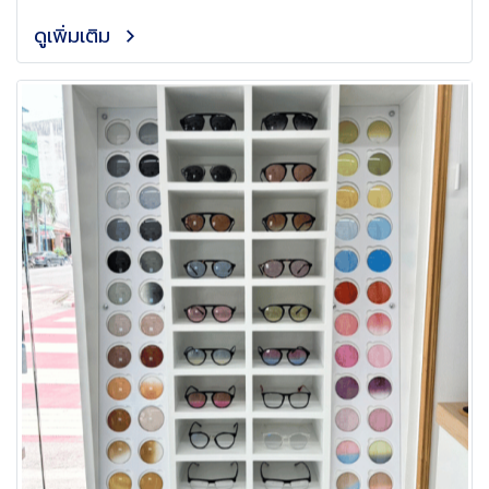
ดูเพิ่มเติม