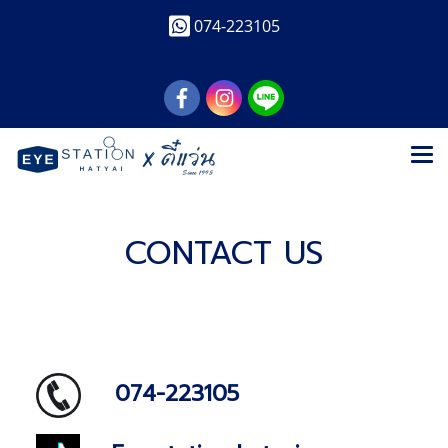
074-223105
CONTACT US
074-223105