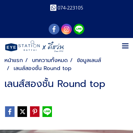
074-223105
หน้าแรก
บทความทั้งหมด
ข้อมูลเลนส์
เลนส์สองชั้น Round top
เลนส์สองชั้น Round top