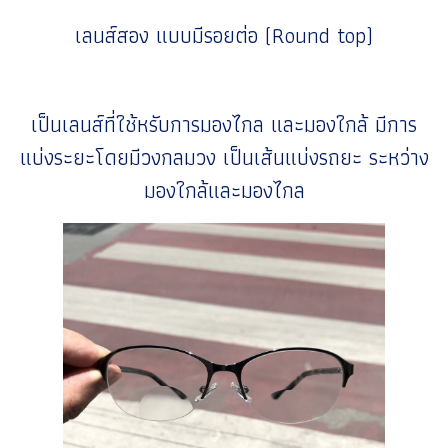
เลนส์สอง แบบมีรอยต่อ (Round top)
เป็นเลนส์ที่ใช้หรับการมองไกล และมองใกล้ มีการ
แบ่งระยะโดยมีวงกลมวง เป็นเส้นแบ่งรถยะ ระหว่าง
มองใกล้และมองไกล