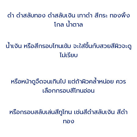
ดำ ดำสลับทอง ดำสลับเงิน เทาดำ สีกระ ทองพิ้ง
โกล น้ำตาล
น้ำเงิน หรือสีกรอบโทนเข้ม จะใส่ขึ้นกับสวยสีผิว
จะดู
ไม่เรียบ
หรือหน้าดูจืดจนเกินไป
แต่ถ้าผิวคล้ำหน่อย ควร
เลือกกรอบสีโทนอ่อน
หรือกรอบสลับเล่นสีทูโทน เช่นสีดำสลับเงิน สีดำ
ทอง