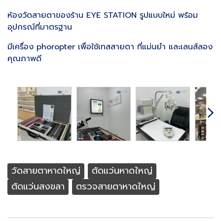
ห้องวัดสายตาของร้าน EYE STATION รูปแบบใหม่ พร้อม
อุปกรณ์ที่มาตรฐาน
มีเครื่อง phoropter เพื่อใช้เทสสายตา ที่แม่นยำ และเลนส์ลอง
คุณภาพดี
วัดสายตาหาดใหญ่
ตัดแว่นหาดใหญ่
ตัดแว่นสงขลา
ตรวจสายตาหาดใหญ่