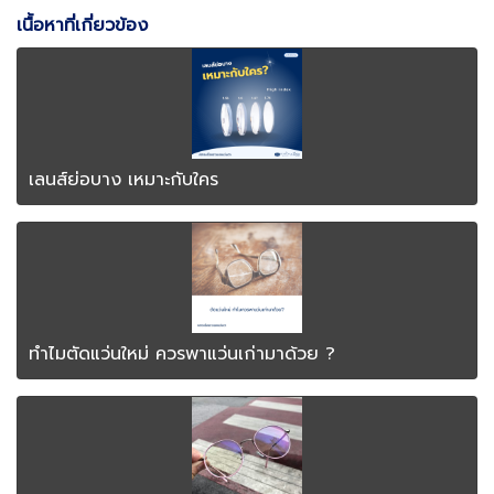
เนื้อหาที่เกี่ยวข้อง
เลนส์ย่อบาง เหมาะกับใคร
ทำไมตัดแว่นใหม่ ควรพาแว่นเก่ามาด้วย ?