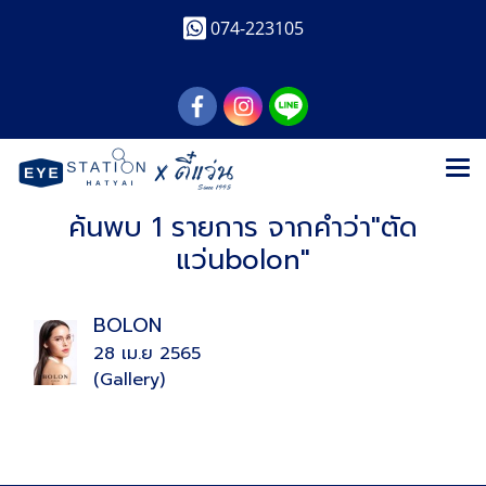
074-223105
ค้นพบ 1 รายการ จากคำว่า"ตัด
แว่นbolon"
BOLON
28 เม.ย 2565
(Gallery)