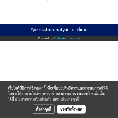
Eye station hatyai x ตี๋แว่น
Powered by
MakeWebEasy.com
เว็บไซต์นี้มีการใช้งานคุกกี้ เพื่อเพิ่มประสิทธิภาพและประสบการณ์ที่ดี
ในการใช้งานเว็บไซต์ของท่าน ท่านสามารถอ่านรายละเอียดเพิ่มเติม
ได้ที่
นโยบายความเป็นส่วนตัว
และ
นโยบายคุกกี้
ตั้งค่าคุกกี้
ยอมรับทั้งหมด