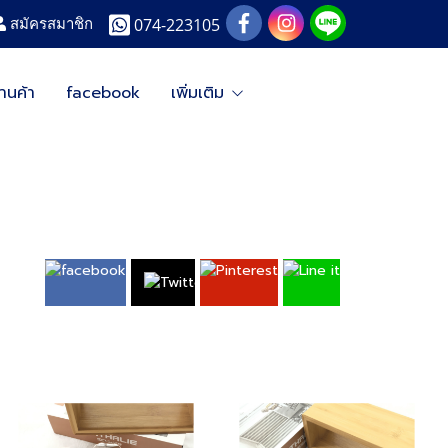
074-223105
สมัครสมาชิก
้านค้า
facebook
เพิ่มเติม