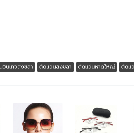
นวินเทจสงขลา
ตัดแว่นสงขลา
ตัดแว่นหาดใหญ่
ตัดแ